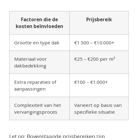
Factoren die de
Prijsbereik
kosten beïnvloeden
Grootte en type dak
€1.500 – €10.000+
Materiaal voor
€25 – €200 per m²
dakbedekking
Extra reparaties of
€100 – €1.000+
aanpassingen
Complexiteit van het
Varieert op basis van
vervangingsproces
specifieke situatie
Let op: Bovenstaande prijsbereiken zijn