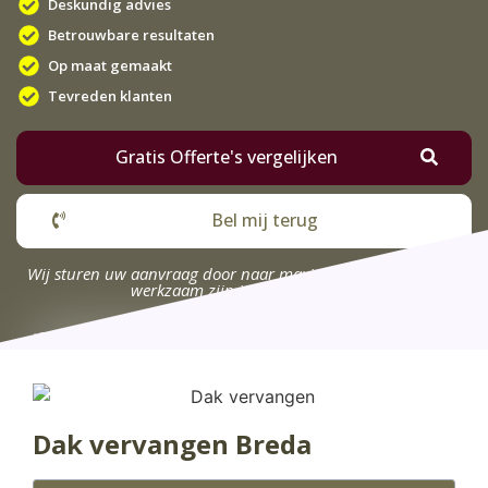
Deskundig advies
Betrouwbare resultaten
Op maat gemaakt
Tevreden klanten
Gratis Offerte's vergelijken
Bel mij terug
Wij sturen uw aanvraag door naar maximaal 4 bedrijven die
werkzaam zijn in uw omgeving.
Dak vervangen Breda