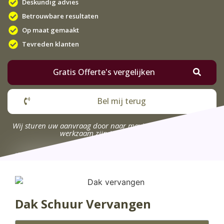
Deskundig advies
Betrouwbare resultaten
Op maat gemaakt
Tevreden klanten
Gratis Offerte's vergelijken
Bel mij terug
Wij sturen uw aanvraag door naar maximaal 4 bedrijven die
werkzaam zijn in uw omgeving.
Dak Schuur Vervangen