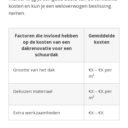
kosten en kun je een weloverwogen beslissing
nemen.
Factoren die invloed hebben
Gemiddelde
op de kosten van een
kosten
dakrenovatie voor een
schuurdak
Grootte van het dak
€X – €X per
m²
Gekozen materiaal
€X – €X per
m²
Extra werkzaamheden
€X – €X