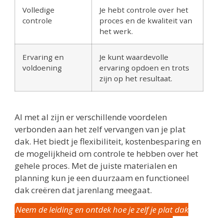
Volledige
Je hebt controle over het
controle
proces en de kwaliteit van
het werk.
Ervaring en
Je kunt waardevolle
voldoening
ervaring opdoen en trots
zijn op het resultaat.
Al met al zijn er verschillende voordelen
verbonden aan het zelf vervangen van je plat
dak. Het biedt je flexibiliteit, kostenbesparing en
de mogelijkheid om controle te hebben over het
gehele proces. Met de juiste materialen en
planning kun je een duurzaam en functioneel
dak creëren dat jarenlang meegaat.
Neem de leiding en ontdek hoe je zelf je plat dak