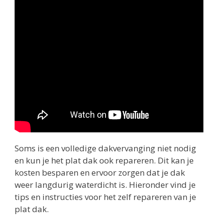
Soms is een volledige dakvervanging niet nodig
en kun je het plat dak ook repareren. Dit kan je
kosten besparen en ervoor zorgen dat je dak
weer langdurig waterdicht is. Hieronder vind je
tips en instructies voor het zelf repareren van je
plat dak.