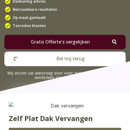
Deskundig advies
Betrouwbare resultaten
Op maat gemaakt
Tevreden klanten
Gratis Offerte's vergelijken
Bel mij terug
Wij sturen uw aanvraag door naar maximaal 4 bedrijven die
werkzaam zijn in uw omgeving.
Zelf Plat Dak Vervangen