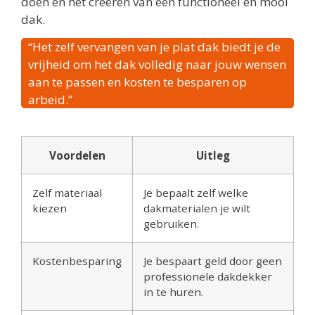
doen en het creëren van een functioneel en mooi
dak.
“Het zelf vervangen van je plat dak biedt je de
vrijheid om het dak volledig naar jouw wensen
aan te passen en kosten te besparen op
arbeid.”
Voordelen
Uitleg
Zelf materiaal
Je bepaalt zelf welke
kiezen
dakmaterialen je wilt
gebruiken.
Kostenbesparing
Je bespaart geld door geen
professionele dakdekker
in te huren.